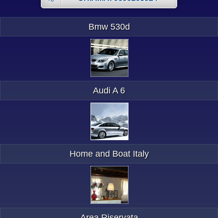
Bmw 530d
Audi A 6
Home and Boat Italy
Area Riservata